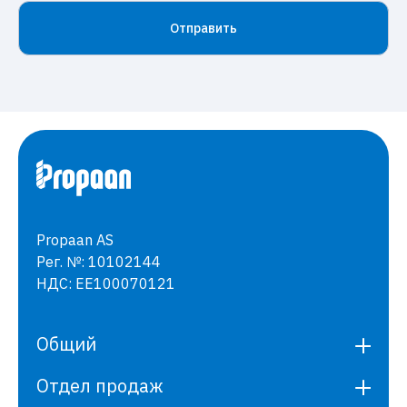
Propaan AS
Рег. №: 10102144
НДС: EE100070121
Общий
Отдел продаж