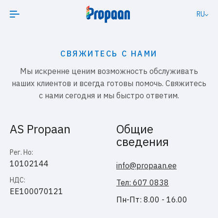
RU
СВЯЖИТЕСЬ С НАМИ
Мы искренне ценим возможность обслуживать
наших клиентов и всегда готовы помочь. Свяжитесь
с нами сегодня и мы быстро ответим.
AS Propaan
Общие
сведения
Рег. Нo:
10102144
info@propaan.ee
НДС:
Тел: 607 0838
EE100070121
Пн-Пт: 8.00 - 16.00