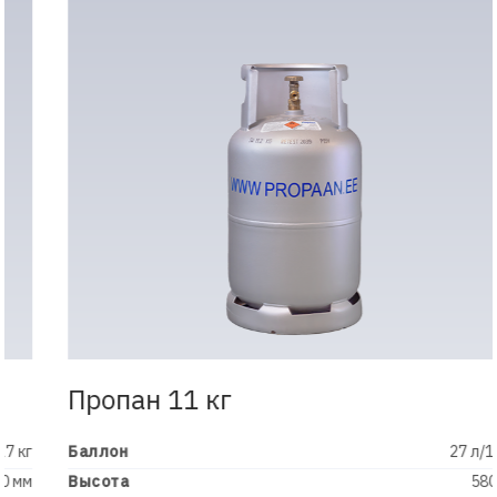
Пропан 11 кг
Баллон
27 л/11 кг
Высота
580 мм