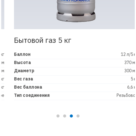
Бытовой газ 5 кг
Баллон
12 л/5 кг
Высота
370 мм
Диаметр
300 мм
Вес газа
5 кг
Вес баллона
6,6 кг
Тип соединения
Резьбовое