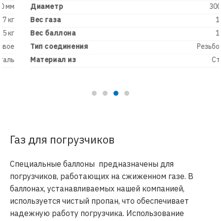
Диаметр
300 мм
Вес газа
11 кг
Вес баллона
12 кг
Тип соединения
Резьбовое
Материал из
Сталь
Газ для погрузчиков
Специальные баллоны предназначены для
погрузчиков, работающих на сжиженном газе. В
баллонах, устанавливаемых нашей компанией,
используется чистый пропан, что обеспечивает
надежную работу погрузчика. Использование