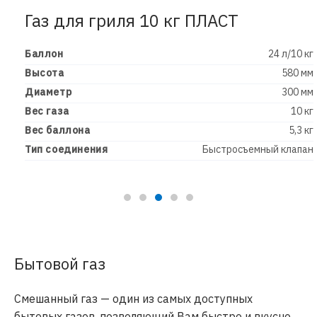
Газ для гриля 10 кг ПЛАСТ
Баллон
24 л/10 кг
Высота
580 мм
Диаметр
300 мм
Вес газа
10 кг
Вес баллона
5,3 кг
Тип соединения
Быстросъемный клапан
Бытовой газ
Смешанный газ — один из самых доступных
бытовых газов, позволяющий Вам быстро и вкусно