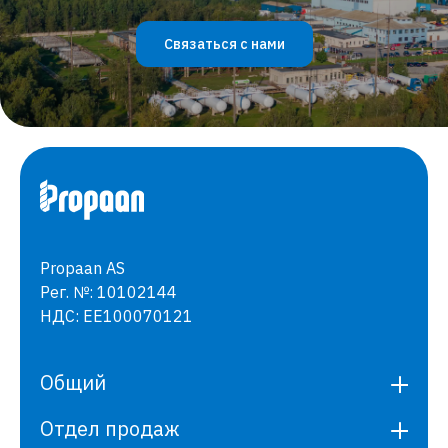
Связаться с нами
Propaan AS
Рег. №: 10102144
НДС: EE100070121
Общий
Отдел продаж