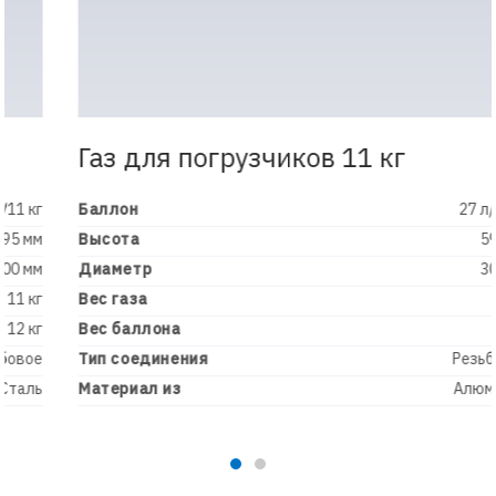
Газ для погрузчиков 11 кг
Баллон
27 л/11 кг
Высота
595 мм
Диаметр
300 мм
Вес газа
11 кг
Вес баллона
6 кг
Тип соединения
Резьбовое
Материал из
Алюминий