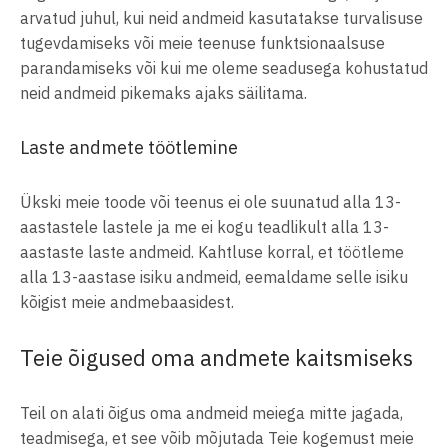
arvatud juhul, kui neid andmeid kasutatakse turvalisuse
tugevdamiseks või meie teenuse funktsionaalsuse
parandamiseks või kui me oleme seadusega kohustatud
neid andmeid pikemaks ajaks säilitama.
Laste andmete töötlemine
Ükski meie toode või teenus ei ole suunatud alla 13-
aastastele lastele ja me ei kogu teadlikult alla 13-
aastaste laste andmeid. Kahtluse korral, et töötleme
alla 13-aastase isiku andmeid, eemaldame selle isiku
kõigist meie andmebaasidest.
Teie õigused oma andmete kaitsmiseks
Teil on alati õigus oma andmeid meiega mitte jagada,
teadmisega, et see võib mõjutada Teie kogemust meie